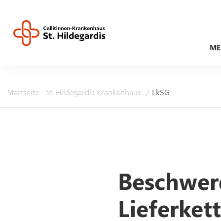
ME
Startseite - St. Hildegardis Krankenhaus
LkSG
Beschwer
Lieferket