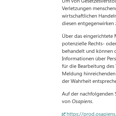
Um von Gesetzesverstöß
Verletzungen menschen
wirtschaftlichen Handel
diesen entgegenwirken 
Über das eingerichtete 
potenzielle Rechts- ode
behandelt und können 
Informationen über Pers
für die Bearbeitung de
Meldung hinreichenden 
der Wahrheit entspreche
Auf der nachfolgenden 
von
Osapiens
.
https://prod.osapien