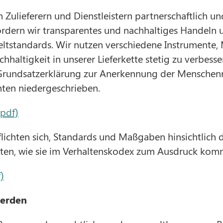
 Zulieferern und Dienstleistern partnerschaftlich un
rdern wir transparentes und nachhaltiges Handeln 
ltstandards. Wir nutzen verschiedene Instrumente
altigkeit in unserer Lieferkette stetig zu verbesser
 Grundsatzerklärung zur Anerkennung der Menschen
ten niedergeschrieben.
(pdf)
flichten sich, Standards und Maßgaben hinsichtlich
ten, wie sie im Verhaltenskodex zum Ausdruck komm
)
erden