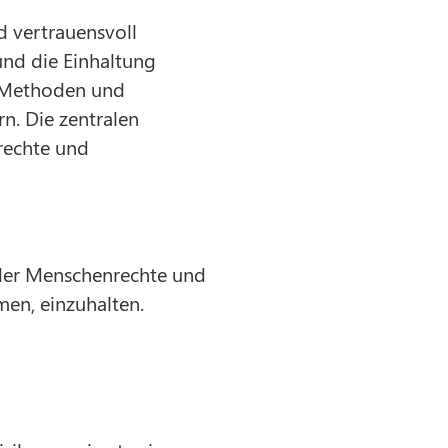
d vertrauensvoll
und die Einhaltung
, Methoden und
n. Die zentralen
rechte und
 der Menschenrechte und
en, einzuhalten.