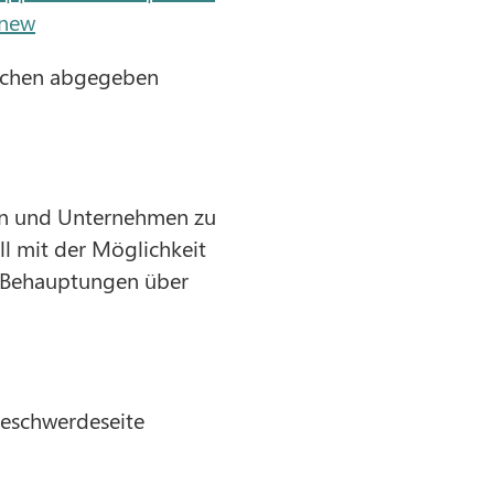
/new
rachen abgegeben
en und Unternehmen zu
l mit der Möglichkeit
e Behauptungen über
Beschwerdeseite