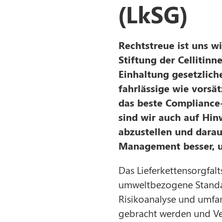
(LkSG)
Rechtstreue ist uns w
Stiftung der Cellitin
Einhaltung gesetzlic
fahrlässige wie vorsä
das beste Compliance
sind wir auch auf Hi
abzustellen und darau
Management besser, u
Das Lieferkettensorgfalt
umweltbezogene Standard
Risikoanalyse und umfan
gebracht werden und V