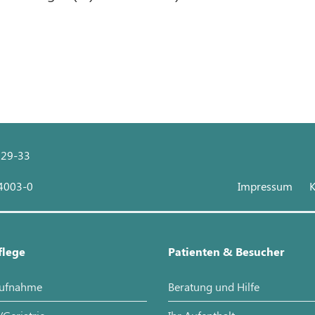
 29-33
 4003-0
Impressum
K
flege
Patienten & Besucher
aufnahme
Beratung und Hilfe