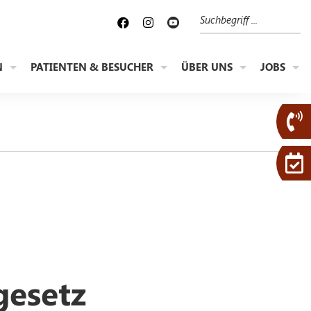
Suche
N
PATIENTEN & BESUCHER
ÜBER UNS
JOBS
gesetz