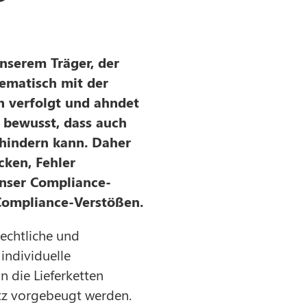
nserem Träger, der
tematisch mit der
n verfolgt und ahndet
s bewusst, dass auch
hindern kann. Daher
cken, Fehler
unser Compliance-
Compliance-Verstößen.
rechtliche und
individuelle
n die Lieferketten
z vorgebeugt werden.