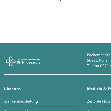
Bachemer Str.
50931 Köln
Telefon 0221
Über uns
Medizin & P
Krankenhausleitung
Zentrale Not