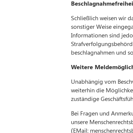
Beschlagnahmefreihei
Schließlich weisen wir d
sonstiger Weise eingega
Informationen sind jedo
Strafverfolgungsbehörde
beschlagnahmen und som
Weitere Meldemöglic
Unabhängig vom Beschwe
weiterhin die Möglichkei
zuständige Geschäftsfü
Bei Fragen und Anmerku
unsere Menschenrechtsbe
(EMail: menschenrechtsb