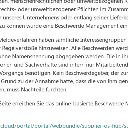
en, menschenrechtlichen oder umweltbezogenen Ri
rechts- oder umweltbezogener Pflichten im Zusa
n unseres Unternehmens oder entlang seiner Lieferk
zu können wurde eine Beschwerde Management eing
Meldeverfahren haben sämtliche Interessengruppen 
r Regelverstöße hinzuweisen. Alle Beschwerden werd
ohne Namensnennung abgegeben werden. Die in ihn
onen und Sachverhalte sind intern nur Mitarbeitende
s Vorgangs benötigen. Kein Beschwerdegeber, der zu
Grund zu der Annahme hatte, dass die von ihm ge
n, muss Nachteile fürchten.
Seite erreichen Sie das online-basierte Beschwerd
s.cloud/portal/portal/webbundle/supplier-os-hub/s