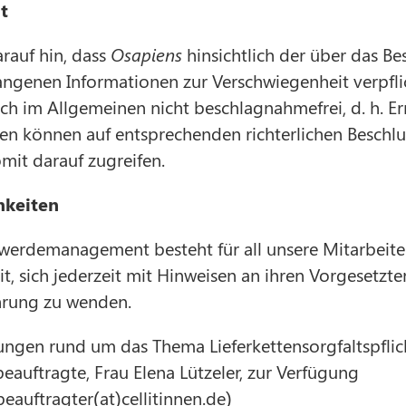
t
arauf hin, dass
Osapiens
hinsichtlich der über das B
ngenen Informationen zur Verschwiegenheit verpflich
ch im Allgemeinen nicht beschlagnahmefrei, d. h. E
n können auf entsprechenden richterlichen Beschlu
it darauf zugreifen.
hkeiten
rdemanagement besteht für all unsere Mitarbeiter
t, sich jederzeit mit Hinweisen an ihren Vorgesetzte
hrung zu wenden.
ngen rund um das Thema Lieferkettensorgfaltspflic
auftragte, Frau Elena Lützeler, zur Verfügung
eauftragter(at)cellitinnen.de)