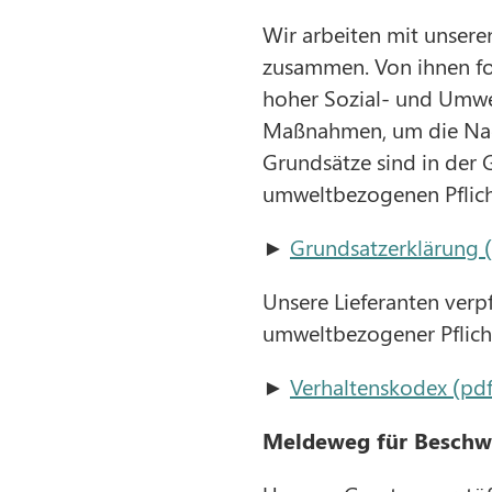
Wir arbeiten mit unseren
zusammen. Von ihnen fo
hoher Sozial- und Umwe
Maßnahmen, um die Nachh
Grundsätze sind in der
umweltbezogenen Pflich
►
Grundsatzerklärung 
Unsere Lieferanten verp
umweltbezogener Pflich
►
Verhaltenskodex (pdf
Meldeweg für Beschw