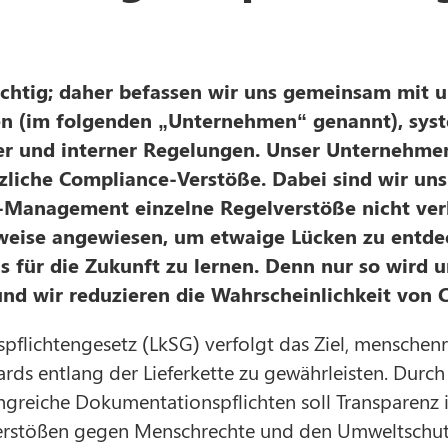
ichtig; daher befassen wir uns gemeinsam mit u
nen (im folgenden „Unternehmen“ genannt), sys
her und interner Regelungen. Unser Unternehme
tzliche Compliance-Verstöße. Dabei sind wir un
-Management einzelne Regelverstöße nicht ver
nweise angewiesen, um etwaige Lücken zu entde
s für die Zukunft zu lernen. Denn nur so wird 
nd wir reduzieren die Wahrscheinlichkeit von 
spflichtengesetz (LkSG) verfolgt das Ziel, menschen
s entlang der Lieferkette zu gewährleisten. Durch 
greiche Dokumentationspflichten soll Transparenz i
erstößen gegen Menschrechte und den Umweltschut