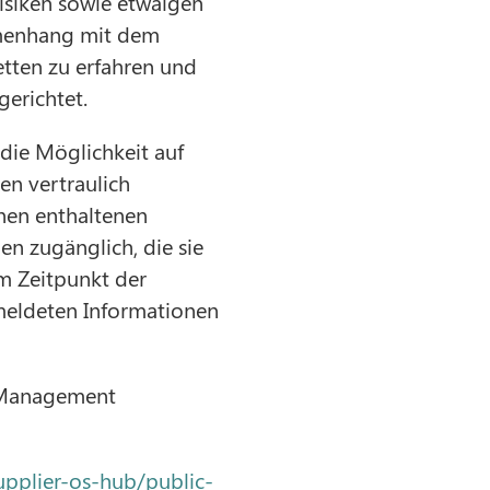
siken sowie etwaigen
mmenhang mit dem
etten zu erfahren und
erichtet.
die Möglichkeit auf
en vertraulich
en enthaltenen
n zugänglich, die sie
m Zeitpunkt der
meldeten Informationen
e Management
upplier-os-hub/public-