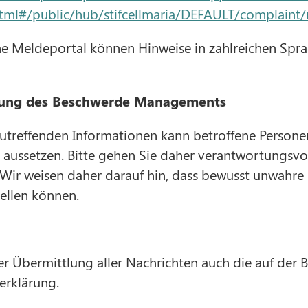
tml#/public/hub/stifcellmaria/DEFAULT/complaint
che Meldeportal können Hinweise in zahlreichen Sp
zung des Beschwerde Managements
utreffenden Informationen kann betroffene Person
aussetzen. Bitte gehen Sie daher verantwortungsvol
 Wir weisen daher darauf hin, dass bewusst unwahr
tellen können.
der Übermittlung aller Nachrichten auch die auf der 
erklärung.