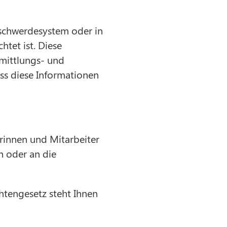
eschwerdesystem oder in
tet ist. Diese
rmittlungs- und
ss diese Informationen
innen und Mitarbeiter
n oder an die
htengesetz steht Ihnen