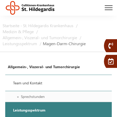
Startseite - St. Hildegardis Krankenhaus
Medizin & Pflege
Allgemein-, Viszeral- und Tumorchirurgie
Leistungsspektrum
Magen-Darm-Chirurgie
Allgemein-, Viszeral- und Tumorchirurgie
Team und Kontakt
Sprechstunden
Leistungsspektrum