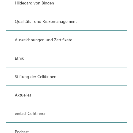
Hildegard von Bingen
Qualitäts- und Risikomanagement
Auszeichnungen und Zertifikate
Ethik
Stiftung der Cellitinnen
Aktuelles
einfachCellitinnen
Podcast