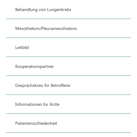
Behandlung von Lungenkrebs
Mesotheliom/Pleuramesotheliom
Leitbild
Kooperationspartner
Gesprächskreis für Betroffene
Informationen für Ärzte
Patientenzufriedenheit