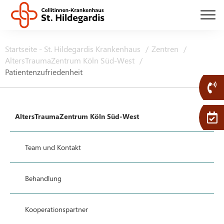
Startseite - St. Hildegardis Krankenhaus
Zentren
AltersTraumaZentrum Köln Süd-West
Patientenzufriedenheit
AltersTraumaZentrum Köln Süd-West
Team und Kontakt
Behandlung
Kooperationspartner