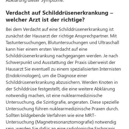
Verdacht auf Schilddrüsenerkrankung –
welcher Arzt ist der richtige?
Bei dem Verdacht auf eine Schilddrüsenerkrankung ist
zunächst der Hausarzt der richtige Ansprechpartner. Mit
Tastuntersuchungen, Blutuntersuchungen und Ultraschall
kann hier einem ersten Verdacht auf eine
Schilddrüsenerkrankung nachgegangen werden. Je nach
Schwerpunkt und Ausstattung der Praxis überweist der
Hausarzt Sie eventuell zu einem spezialisierten Internisten
(Endokrinologen), um die Diagnose einer
Schilddrüsenerkrankung abzusichern. Werden Knoten in
der Schilddrüse festgestellt, die eine weitere Abklärung
notwendig machen, ist eine nuklearmedizinische
Untersuchung, die Szintigrafie, angeraten. Diese spezielle
Untersuchung führen nuklearmedizinische Praxen durch.
Sollten bildgebende Verfahren wie eine MRT-
Untersuchung (Magnetresonanztomografie) notwendig
sein, werden Sie dafür an eine radiologische Fachpraxis