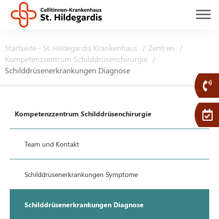
Startseite - St. Hildegardis Krankenhaus
Zentren
Kompetenzzentrum Schilddrüsenchirurgie
Schilddrüsenerkrankungen Diagnose
Kompetenzzentrum Schilddrüsenchirurgie
Team und Kontakt
Schilddrüsenerkrankungen Symptome
Schilddrüsenerkrankungen Diagnose