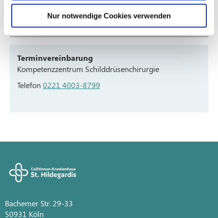
Schilddrüsen-Operation
Nur notwendige Cookies verwenden
Terminvereinbarung
Kompetenzzentrum Schilddrüsenchirurgie
Telefon
0221 4003-8799
Bachemer Str. 29-33
50931 Köln