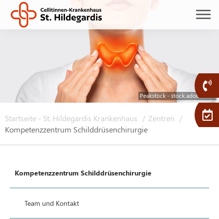
Peakstock - stock.adobe.com
Startseite - St. Hildegardis Krankenhaus
Zentren
Kompetenzzentrum Schilddrüsenchirurgie
Kompetenzzentrum Schilddrüsenchirurgie
Team und Kontakt