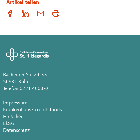
Artikel teilen
Bachemer Str. 29-33
50931 Köln
Telefon 0221 4003-0
Impressum
Krankenhauszukunftsfonds
HinSchG
LkSG
Datenschutz