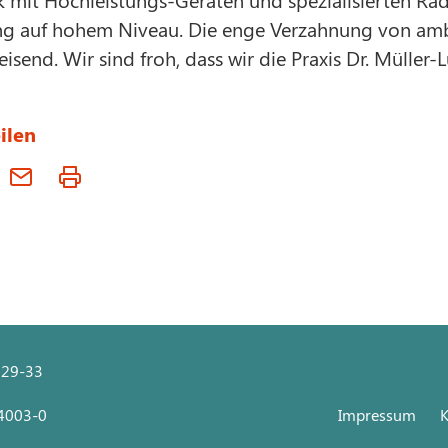
g auf hohem Niveau. Die enge Verzahnung von ambu
isend. Wir sind froh, dass wir die Praxis Dr. Müller
ilen
 29-33
 4003-0
Impressum
K