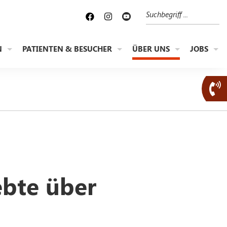
Suche
N
PATIENTEN & BESUCHER
ÜBER UNS
JOBS
bte über