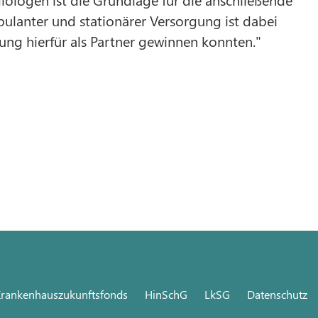
lanter und stationärer Versorgung ist dabei
-Lung hierfür als Partner gewinnen konnten."
rankenhauszukunftsfonds
HinSchG
LkSG
Datenschutz