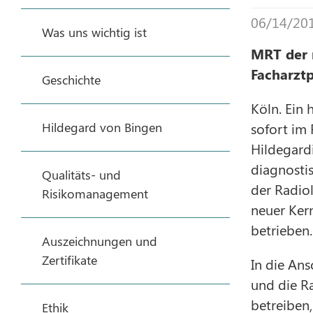
06/14/20
Was uns wichtig ist
MRT der 
Facharzt
Geschichte
Köln. Ein
Hildegard von Bingen
sofort im
Hildegard
diagnosti
Qualitäts- und
der Radiol
Risikomanagement
neuer Ker
betrieben.
Auszeichnungen und
Zertifikate
In die An
und die R
betreiben,
Ethik