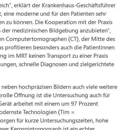
ich", erklärt der Krankenhaus-Geschäftsführer
, eine moderne und für den Patienten sehr
en zu können. Die Kooperation mit der Praxis
in der medizinischen Bildgebung anzubieten",
ten Computertomographen (CT), der Mitte des
 profitieren besonders auch die Patientinnen
ng im MRT keinen Transport zu einer Praxis
ungen, schnelle Diagnosen und zielgerichtete
neben hochpräzisen Bildern auch viele weitere
große Öffnung ist die Untersuchung auch für
Gerät arbeitet mit einem um 97 Prozent
modernste Technologien (Tim =
orgen für kurze Untersuchungszeiten, hohe
eser Kernspintomograph ist ein echter