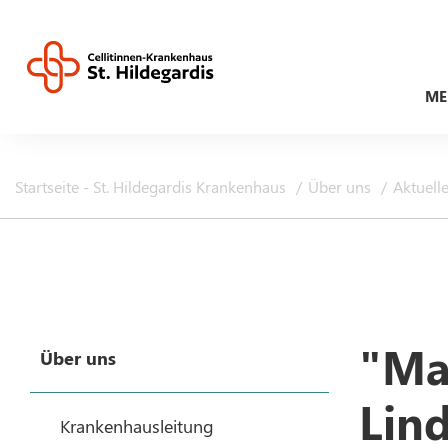
ME
Startseite - St. Hildegardis Krankenhaus
Über uns
Aktuell
"Ma
Über uns
Lind
Krankenhausleitung