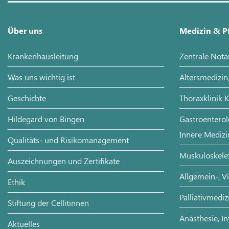
Über uns
Medizin & P
Krankenhausleitung
Zentrale Not
Was uns wichtig ist
Altersmedizin
Geschichte
Thoraxklinik 
Hildegard von Bingen
Gastroenterol
Innere Medizi
Qualitäts- und Risikomanagement
Muskuloskelet
Auszeichnungen und Zertifikate
Allgemein-, V
Ethik
Palliativmediz
Stiftung der Cellitinnen
Anästhesie, In
Aktuelles