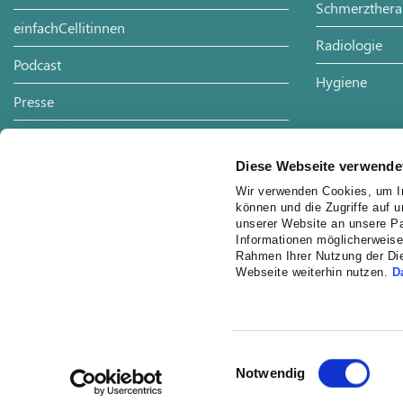
Schmerzthera
einfachCellitinnen
Radiologie
Podcast
Hygiene
Presse
Veranstaltungen
Diese Webseite verwende
Spenden
Wir verwenden Cookies, um In
können und die Zugriffe auf 
Ehrenamt
unserer Website an unsere Pa
Informationen möglicherweise
Anfahrt
Rahmen Ihrer Nutzung der Di
Webseite weiterhin nutzen.
D
Datenschutz
Impressum
Einwilligungsauswahl
Notwendig