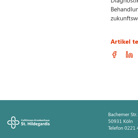
Behandlun
zukunftswe
Artikel te
Bachemer Str.
50931 Köln
Telefon 0221