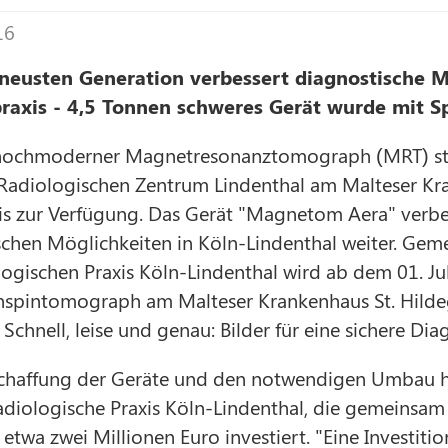
16
neusten Generation verbessert diagnostische M
praxis - 4,5 Tonnen schweres Gerät wurde mit 
 hochmoderner Magnetresonanztomograph (MRT) st
 Radiologischen Zentrum Lindenthal am Malteser Kr
is zur Verfügung. Das Gerät "Magnetom Aera" verbe
schen Möglichkeiten in Köln-Lindenthal weiter. Gem
ogischen Praxis Köln-Lindenthal wird ab dem 01. Jul
nspintomograph am Malteser Krankenhaus St. Hilde
 Schnell, leise und genau: Bilder für eine sichere Di
schaffung der Geräte und den notwendigen Umbau ha
adiologische Praxis Köln-Lindenthal, die gemeinsam
 etwa zwei Millionen Euro investiert. "Eine Investiti