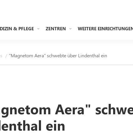
DIZIN & PFLEGE
ZENTREN
WEITERE EINRICHTUNGE
es
"Magnetom Aera" schwebte über Lindenthal ein
gnetom Aera" schwe
enthal ein