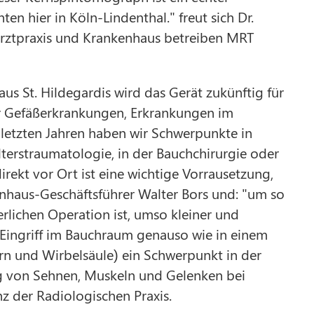
n hier in Köln-Lindenthal." freut sich Dr.
rztpraxis und Krankenhaus betreiben MRT
s St. Hildegardis wird das Gerät zukünftig für
er Gefäßerkrankungen, Erkrankungen im
letzten Jahren haben wir Schwerpunkte in
lterstraumatologie, in der Bauchchirurgie oder
rekt vor Ort ist eine wichtige Vorrausetzung,
enhaus-Geschäftsführer Walter Bors und: "um so
erlichen Operation ist, umso kleiner und
en Eingriff im Bauchraum genauso wie in einem
rn und Wirbelsäule) ein Schwerpunkt in der
g von Sehnen, Muskeln und Gelenken bei
z der Radiologischen Praxis.