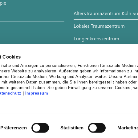
pie
AltersTraumaZentrum Köln S
Lokales Traumazentrum
Lungenkrebszentrum
Diabeteszentrum
t Cookies
Kompetenzzentrum Schilddrüs
halte und Anzeigen zu personalisieren, Funktionen für soziale Medien 
unsere Website zu analysieren. Außerdem geben wir Informationen zu I
rtner für soziale Medien, Werbung und Analysen weiter. Unsere Partner
 mit weiteren Daten zusammen, die Sie ihnen bereitgestellt haben oder 
enste gesammelt haben. Sie geben Einwilligung zu unseren Cookies, w
atenschutz
|
Impressum
Präferenzen
Statistiken
Marketin