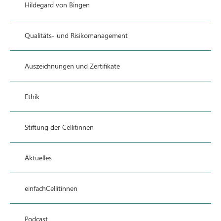
Hildegard von Bingen
Qualitäts- und Risikomanagement
Auszeichnungen und Zertifikate
Ethik
Stiftung der Cellitinnen
Aktuelles
einfachCellitinnen
Podcast