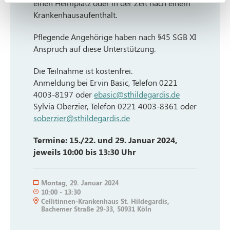
einen Heimplatz oder in der Zeit nach einem
Krankenhausaufenthalt.
Pflegende Angehörige haben nach §45 SGB XI
Anspruch auf diese Unterstützung.
Die Teilnahme ist kostenfrei.
Anmeldung
bei Ervin Basic, Telefon 0221
4003-8197 oder
ebasic@sthildegardis.de
Sylvia Oberzier, Telefon 0221 4003-8361 oder
soberzier@sthildegardis.de
Termine: 15./22. und 29. Januar 2024,
jeweils 10:00 bis 13:30 Uhr
Montag
,
29. Januar 2024
10:00
-
13:30
Cellitinnen-Krankenhaus St. Hildegardis,
Bachemer Straße 29-33, 50931 Köln