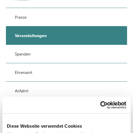
Presse
Veranstaltungen
Spenden
Ehrenamt
Anfahrt
Datenschutz
Diese Webseite verwendet Cookies
Impressum