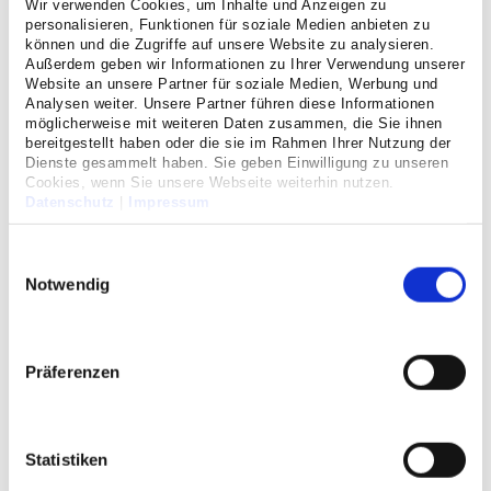
Wir verwenden Cookies, um Inhalte und Anzeigen zu
Veranstaltung
personalisieren, Funktionen für soziale Medien anbieten zu
können und die Zugriffe auf unsere Website zu analysieren.
Außerdem geben wir Informationen zu Ihrer Verwendung unserer
Website an unsere Partner für soziale Medien, Werbung und
Analysen weiter. Unsere Partner führen diese Informationen
möglicherweise mit weiteren Daten zusammen, die Sie ihnen
bereitgestellt haben oder die sie im Rahmen Ihrer Nutzung der
Dienste gesammelt haben. Sie geben Einwilligung zu unseren
Cookies, wenn Sie unsere Webseite weiterhin nutzen.
Datenschutz
|
Impressum
Einwilligungsauswahl
Notwendig
Treffen für pflegende
Angehörige
Präferenzen
Austausch und Expertenrat
In dem Treffen, welches zwei Mal im Monat
Statistiken
im Cellitinnen-Krankenhaus St. Hildegardis