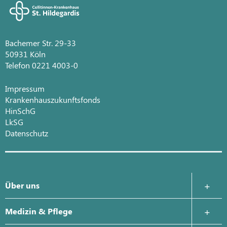
Bachemer Str. 29-33
50931 Köln
Telefon 0221 4003-0
Impressum
Krankenhauszukunftsfonds
HinSchG
LkSG
Datenschutz
Über uns
Krankenhausleitung
Medizin & Pflege