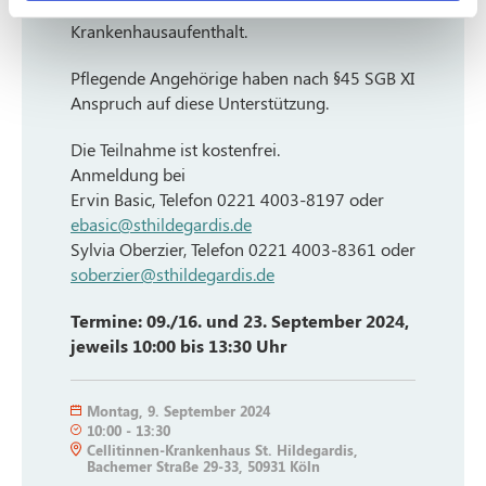
einen Heimplatz oder in der Zeit nach einem
Krankenhausaufenthalt.
Pflegende Angehörige haben nach §45 SGB XI
Anspruch auf diese Unterstützung.
Die Teilnahme ist kostenfrei.
Anmeldung
bei
Ervin Basic, Telefon 0221 4003-8197 oder
ebasic@sthildegardis.de
Sylvia Oberzier, Telefon 0221 4003-8361 oder
soberzier@sthildegardis.de
Termine: 09./16. und 23. September 2024,
jeweils
10:00 bis 13:30 Uhr
Montag
,
9. September 2024
10:00
-
13:30
Cellitinnen-Krankenhaus St. Hildegardis,
Bachemer Straße 29-33, 50931 Köln