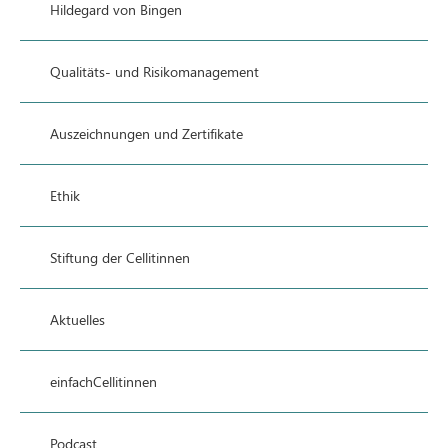
Hildegard von Bingen
Qualitäts- und Risikomanagement
Auszeichnungen und Zertifikate
Ethik
Stiftung der Cellitinnen
Aktuelles
einfachCellitinnen
Podcast