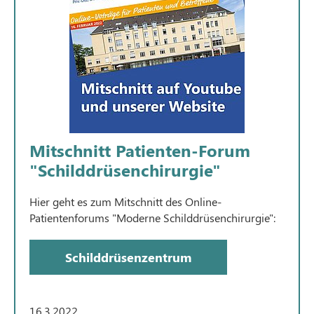
Mitschnitt Patienten-Forum
"Schilddrüsenchirurgie"
Hier geht es zum Mitschnitt des Online-
Patientenforums "Moderne Schilddrüsenchirurgie":
Schilddrüsenzentrum
16.3.2022