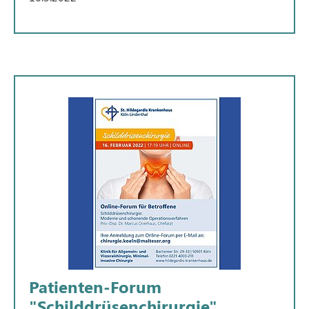
Patienten-Forum
"Schilddrüsenchirurgie"