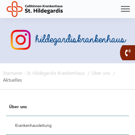
Startseite - St. Hildegardis Krankenhaus
Über uns
Aktuelles
Über uns
Krankenhausleitung