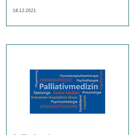
18.12.2021