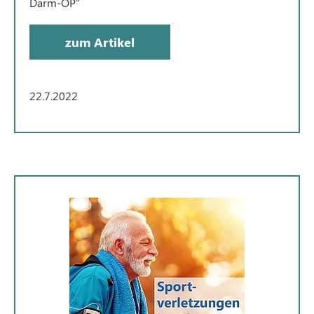
Darm-OP"
zum Artikel
22.7.2022