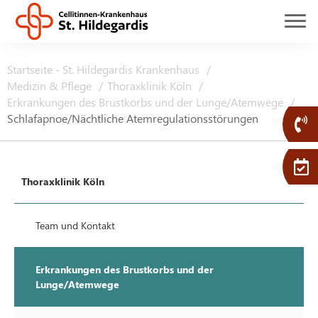
Startseite - St. Hildegardis Krankenhaus
Medizin & Pflege
Thoraxklinik Köln
Erkrankungen des Brustkorbs und der Lunge/Atemwege
Schlafapnoe/Nächtliche Atemregulationsstörungen
Thoraxklinik Köln
Team und Kontakt
Erkrankungen des Brustkorbs und der
Lunge/Atemwege