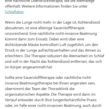
eine nächtliche Überdrucktherapie, die die Atemwege
offenhält. Weitere Informationen finden Sie unter
Schlaflabor
.
Wenn die Lunge nicht mehr in der Lage ist, Kohlendioxid
abzuatmen, ist eine alleinige Sauerstofftherapie
unzureichend. Eine nächtliche nicht-invasive Beatmung
kommt dann zum Einsatz. Dabei wird über eine
dichtsitzende Maske kontrolliert Luft zugeführt, um den
Druck in der Lunge aufrechtzuerhalten und das Atmen zu
erleichtern. Die Therapie reduziert die Atemarbeit im Schlaf
und soll in der Nacht das Kohlendioxid entfernen, das sich
im Körper angesammelt hat.
Sollte eine Sauerstofftherapie oder nächtliche nicht-
invasive Beatmungstherapie bei Ihnen angeraten sein,
übernimmt das Team der Thoraxklinik die
organisatorischen Aspekte. Die Therapie wird dann im
Verlauf entweder durch Ihre lungenfachärztliche Praxis
oder, im Falle einer nicht-invasiven Beatmung, auch durch