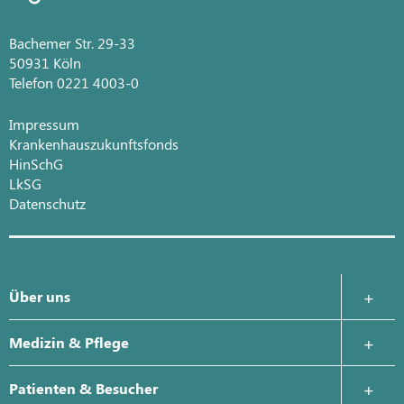
Bachemer Str. 29-33
50931 Köln
Telefon 0221 4003-0
Impressum
Krankenhauszukunftsfonds
HinSchG
LkSG
Datenschutz
Über uns
Krankenhausleitung
Medizin & Pflege
Was uns wichtig ist
Zentrale Notaufnahme
Patienten & Besucher