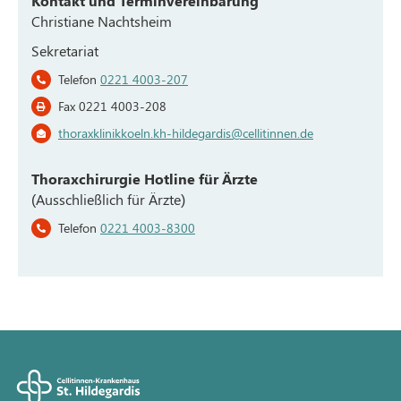
Kontakt und Terminvereinbarung
Christiane Nachtsheim
Sekretariat
Telefon
0221 4003-207
Fax 0221 4003-208
thoraxklinikkoeln.kh-hildegardis@cellitinnen.de
Thoraxchirurgie Hotline für Ärzte
(Ausschließlich für Ärzte)
Telefon
0221 4003-8300