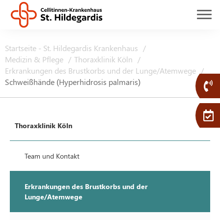
Startseite - St. Hildegardis Krankenhaus
Medizin & Pflege
Thoraxklinik Köln
Erkrankungen des Brustkorbs und der Lunge/Atemwege
Schweißhände (Hyperhidrosis palmaris)
Thoraxklinik Köln
Team und Kontakt
Erkrankungen des Brustkorbs und der
Lunge/Atemwege